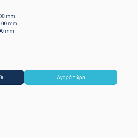
.00 mm
0.00 mm
.00 mm
θι
Αγορά τώρα