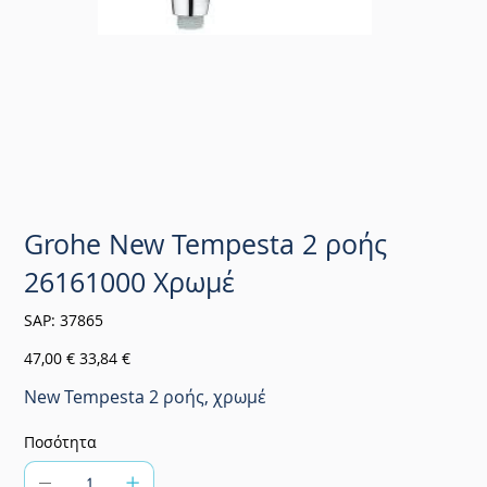
Grohe New Tempesta 2 ροής
26161000 Χρωμέ
SKU
SAP:
37865
37865
Αρχική
Τιμή
47,00 €
33,84 €
τιμή
έκπτωσης
New Tempesta 2 ροής, χρωμέ
Ποσότητα