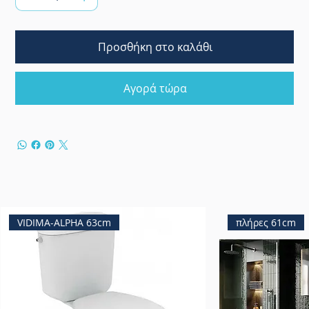
Προσθήκη στο καλάθι
Αγορά τώρα
VIDIMA-ALPHA 63cm
πλήρες 61cm