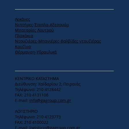
ΠΡΟΪΟΝΤΑ
Λεκάνες
Νιπτήρες-Έπιπλα-Αξεσουάρ
Μπαταρίες Λουτρού
Πλακάκια
Ντουζιέρες-Μπανιέρες-Βαλβίδες ντουζιέρας
Κουζίνα
Θέρμανση-Υδραυλικά
ΕΔΡΑ
ΚΕΝΤΡΙΚΟ ΚΑΤΑΣΤΗΜΑ
Διεύθυνση: Χαϊδαρίου 2, Πειραιάς
Τηλέφωνο: 210 4128442
FAX: 210 4131106
E-mail:
info@gagroup.com.gr
ΛΟΓΙΣΤΗΡΙΟ
Τηλέφωνο: 210 4123773
FAX: 210 4100022
E-mail:
logistirio@gagroup.com.gr