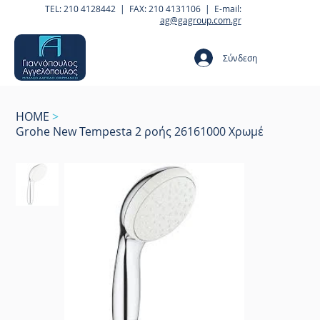
TEL: 210 4128442 | FAX: 210 4131106 | E-mail:
ag@gagroup.com.gr
Σύνδεση
HOME
>
Grohe New Tempesta 2 ροής 26161000 Χρωμέ