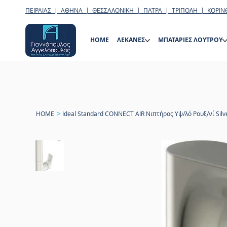
ΠΕΙΡΑΙΑΣ | ΑΘΗΝΑ | ΘΕΣΣΑΛΟΝΙΚΗ | ΠΑΤΡΑ | ΤΡΙΠΟΛΗ | ΚΟΡΙΝ
HOME
ΛΕΚΑΝΕΣ
ΜΠΑΤΑΡΙΕΣ ΛΟΥΤΡΟΥ
>
HOME
Ideal Standard CONNECT AIR Νιπτήρος Υψ/λό Ρουξ/νί Silv