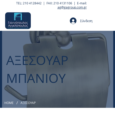
TEL: 210 4128442 | FAX: 210 4131106 | E-mail:
ag@gagroup.com.gr
Σύνδεση
ΑΞΕΣΟΥΑΡ
ΜΠΑΝΙΟΥ
/
HOME
ΑΞΕΣΟΥΑΡ