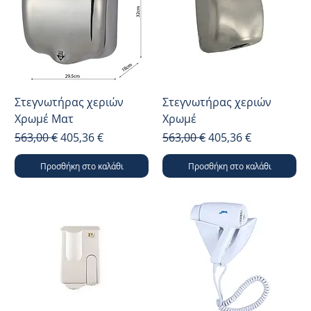
Στεγνωτήρας χεριών
Στεγνωτήρας χεριών
Χρωμέ Ματ
Χρωμέ
Κανονική τιμή
Τιμή Έκπτωσης
Κανονική τιμή
Τιμή Έκπτωσης
563,00 €
405,36 €
563,00 €
405,36 €
Προσθήκη στο καλάθι
Προσθήκη στο καλάθι