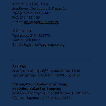
ΚΕΝΤΡΙΚΟ ΚΑΤΑΣΤΗΜΑ
Διεύθυνση: Χαϊδαρίου 2, Πειραιάς
Τηλέφωνο: 210 4128442
FAX: 210 4131106
E-mail:
info@gagroup.com.gr
ΛΟΓΙΣΤΗΡΙΟ
Τηλέφωνο: 210 4123773
FAX: 210 4100022
E-mail:
logistirio@gagroup.com.gr
ΩΡΑΡΙΟ
Αττικής
Δευτέρα-Τετάρτη-​Σάββατο:08:00 έως 15:30
​Τρίτη-Πέμπτη-Παρασκευή: 08:00 έως 21:00
Πάτρας-Θεσσαλονίκης-Τρίπολης
Κορίνθου-Χαλκίδας-Σπάρτης
Δευτέρα-Τετάρτη-​Σάββατο:08:00 έως 15:30​Τρίτη-
Πέμπτη-Παρασκευή: 08:00 έως 20:30