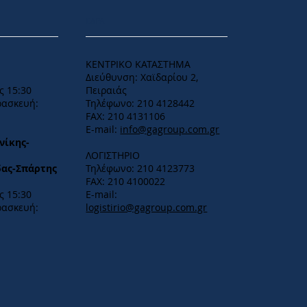
ΕΔΡΑ
ΚΕΝΤΡΙΚΟ ΚΑΤΑΣΤΗΜΑ
Διεύθυνση: Χαϊδαρίου 2,
ς 15:30
Πειραιάς
ρασκευή:
Τηλέφωνο: 210 4128442
FAX: 210 4131106
E-mail:
info@gagroup.com.gr
νίκης-
ΛΟΓΙΣΤΗΡΙΟ
δας-Σπάρτης
Τηλέφωνο: 210 4123773
FAX: 210 4100022
 15:30​
E-mail:
ρασκευή:
logistirio@gagroup.com.gr