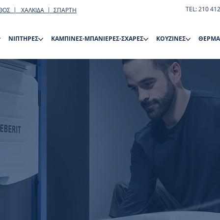
TEL: 210 41
ΘΟΣ | ΧΑΛΚΙΔΑ | ΣΠΑΡΤΗ
ΝΙΠΤΗΡΕΣ
ΚΑΜΠΙΝΕΣ-ΜΠΑΝΙΕΡΕΣ-ΣΧΑΡΕΣ
ΚΟΥΖΙΝΕΣ
ΘΕΡΜΑ