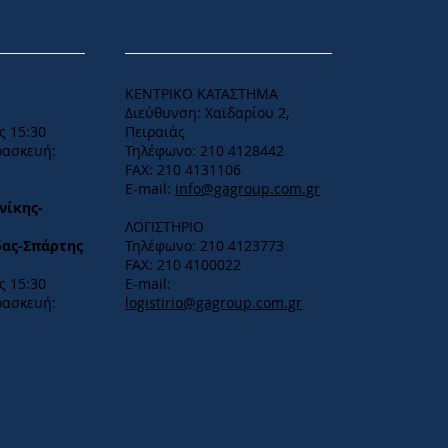
ΕΔΡΑ
ΚΕΝΤΡΙΚΟ ΚΑΤΑΣΤΗΜΑ
Διεύθυνση: Χαϊδαρίου 2,
ς 15:30
Πειραιάς
ρασκευή:
Τηλέφωνο: 210 4128442
FAX: 210 4131106
E-mail:
info@gagroup.com.gr
νίκης-
ΛΟΓΙΣΤΗΡΙΟ
δας-Σπάρτης
Τηλέφωνο: 210 4123773
FAX: 210 4100022
 15:30​
E-mail:
ρασκευή:
logistirio@gagroup.com.gr