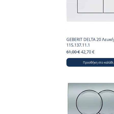
GEBERIT DELTA 20 Λευκή
115.137.11.1
Κανονική τιμή
Τιμή Έκπτωσης
61,00 €
42,70 €
Προσθήκη στο καλάθι