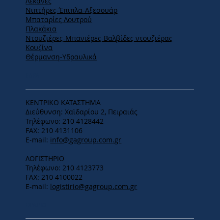
Λεκάνες
Νιπτήρες-Έπιπλα-Αξεσουάρ
Μπαταρίες Λουτρού
Πλακάκια
Ντουζιέρες-Μπανιέρες-Βαλβίδες ντουζιέρας
Κουζίνα
Θέρμανση-Υδραυλικά
ΕΔΡΑ
ΚΕΝΤΡΙΚΟ ΚΑΤΑΣΤΗΜΑ
Διεύθυνση: Χαϊδαρίου 2, Πειραιάς
Τηλέφωνο: 210 4128442
FAX: 210 4131106
E-mail:
info@gagroup.com.gr
ΛΟΓΙΣΤΗΡΙΟ
Τηλέφωνο: 210 4123773
FAX: 210 4100022
E-mail:
logistirio@gagroup.com.gr
ΩΡΑΡΙΟ