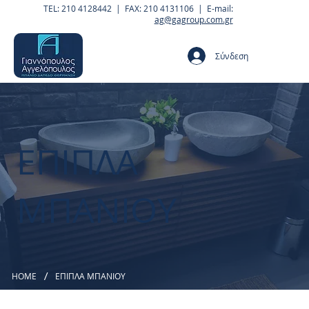
TEL: 210 4128442 | FAX: 210 4131106 | E-mail:
ag@gagroup.com.gr
Σύνδεση
ΕΠΙΠΛΑ
ΜΠΑΝΙΟΥ
/
HOME
ΕΠΙΠΛΑ ΜΠΑΝΙΟΥ