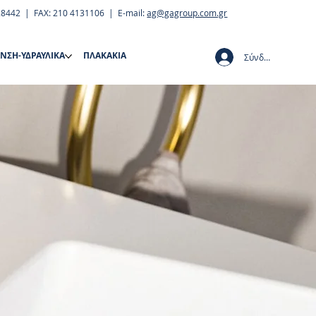
28442 | FAX: 210 4131106 | E-mail:
ag@gagroup.com.gr
ΝΣΗ-ΥΔΡΑΥΛΙΚΑ
ΠΛΑΚΑΚΙΑ
Σύνδεση