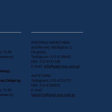
ΕΔΡΑ
ΚΕΝΤΡΙΚΟ ΚΑΤΑΣΤΗΜΑ
Διεύθυνση: Χαϊδαρίου 2,
ς 15:30
Πειραιάς
ρασκευή:
Τηλέφωνο: 210 4128442
FAX: 210 4131106
E-mail:
info@gagroup.com.gr
νίκης-
ΛΟΓΙΣΤΗΡΙΟ
δας-Σπάρτης
Τηλέφωνο: 210 4123773
FAX: 210 4100022
 15:30​
E-mail:
ρασκευή:
logistirio@gagroup.com.gr