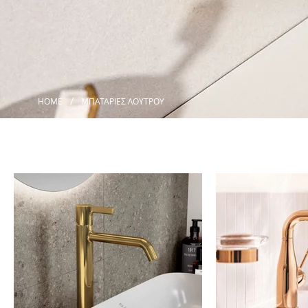
/
HOME
ΜΠΑΤΑΡΙΕΣ ΛΟΥΤΡΟΥ