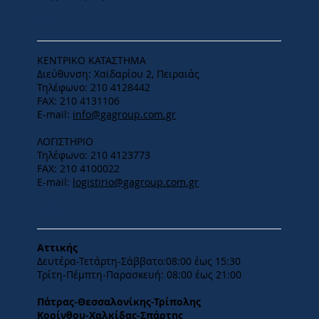
ΕΔΡΑ
ΚΕΝΤΡΙΚΟ ΚΑΤΑΣΤΗΜΑ
Διεύθυνση: Χαϊδαρίου 2, Πειραιάς
Τηλέφωνο: 210 4128442
FAX: 210 4131106
E-mail:
info@gagroup.com.gr
ΛΟΓΙΣΤΗΡΙΟ
Τηλέφωνο: 210 4123773
FAX: 210 4100022
E-mail:
logistirio@gagroup.com.gr
ΩΡΑΡΙΟ
Αττικής
Δευτέρα-Τετάρτη-​Σάββατο:08:00 έως 15:30
​Τρίτη-Πέμπτη-Παρασκευή: 08:00 έως 21:00
Πάτρας-Θεσσαλονίκης-Τρίπολης
Κορίνθου-Χαλκίδας-Σπάρτης