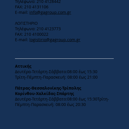
Τηλέφωνο: 210 4128442
FAX: 210 4131106
E-mail:
info@gagroup.com.gr
ΛΟΓΙΣΤΗΡΙΟ
Τηλέφωνο: 210 4123773
FAX: 210 4100022
E-mail:
logistirio@gagroup.com.gr
ΩΡΑΡΙΟ
Αττικής
Δευτέρα-Τετάρτη-​Σάββατο:08:00 έως 15:30
​Τρίτη-Πέμπτη-Παρασκευή: 08:00 έως 21:00
Πάτρας-Θεσσαλονίκης-Τρίπολης
Κορίνθου-Χαλκίδας-Σπάρτης
Δευτέρα-Τετάρτη-​Σάββατο:08:00 έως 15:30​Τρίτη-
Πέμπτη-Παρασκευή: 08:00 έως 20:30