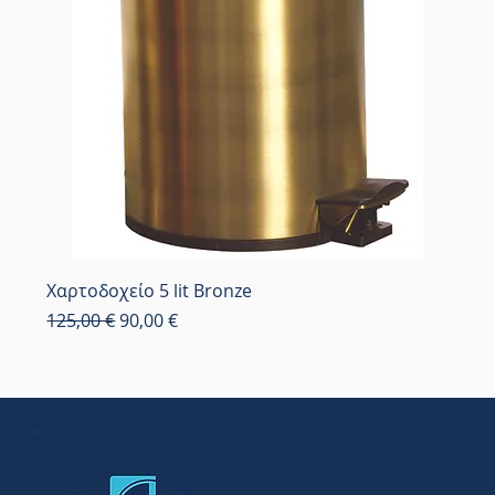
Χαρτοδοχείο 5 lit Bronze
Κανονική τιμή
Τιμή Έκπτωσης
125,00 €
90,00 €