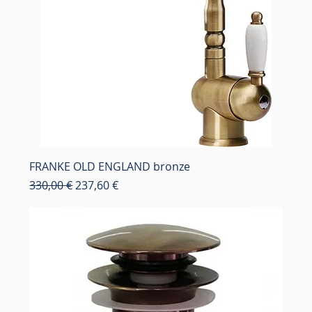
FRANKE OLD ENGLAND bronze
Κανονική τιμή
Τιμή Έκπτωσης
330,00 €
237,60 €