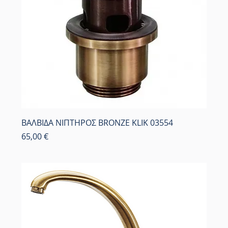
ΒΑΛΒΙΔΑ ΝΙΠΤΗΡΟΣ BRONZE KLIK 03554
Τιμή
65,00 €