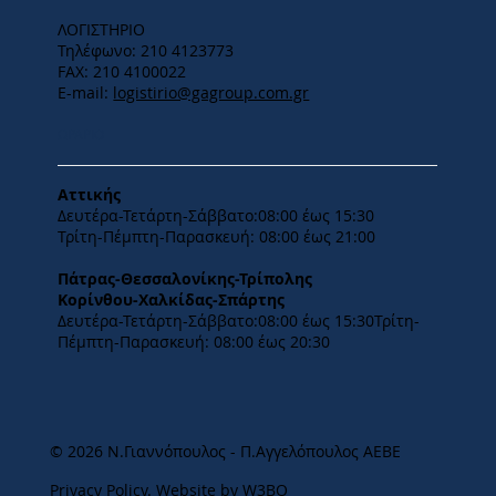
ΛΟΓΙΣΤΗΡΙΟ
Τηλέφωνο: 210 4123773
FAX: 210 4100022
E-mail:
logistirio@gagroup.com.gr
ΩΡΑΡΙΟ
Αττικής
Δευτέρα-Τετάρτη-​Σάββατο:08:00 έως 15:30
​Τρίτη-Πέμπτη-Παρασκευή: 08:00 έως 21:00
Πάτρας-Θεσσαλονίκης-Τρίπολης
Κορίνθου-Χαλκίδας-Σπάρτης
Δευτέρα-Τετάρτη-​Σάββατο:08:00 έως 15:30​Τρίτη-
Πέμπτη-Παρασκευή: 08:00 έως 20:30
© 2026 Ν.Γιαννόπουλος - Π.Αγγελόπουλος ΑΕΒΕ
Privacy Policy
.
Website by W3BO