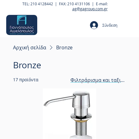
TEL: 210 4128442 | FAX: 210 4131106 | E-mail:
ag@gagroup.com.gr
Σύνδεση
Αρχική σελίδα
Bronze
Bronze
17 προϊόντα
Φιλτράρισμα και ταξινόμησ