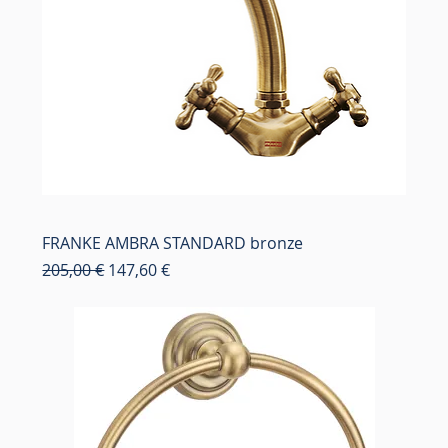
FRANKE AMBRA STANDARD bronze
Κανονική τιμή
Τιμή Έκπτωσης
205,00 €
147,60 €