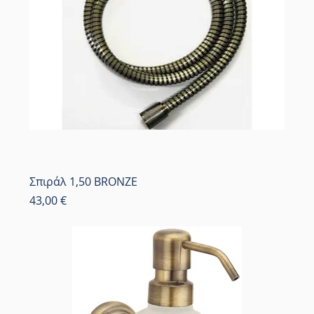
Σπιράλ 1,50 BRONZE
Τιμή
43,00 €