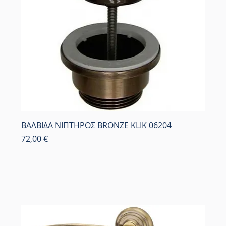
ΒΑΛΒΙΔΑ ΝΙΠΤΗΡΟΣ BRONZE KLIK 06204
Τιμή
72,00 €