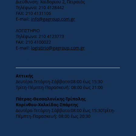
Διεύθυνση: Χαϊδαρίου 2, Πειραιάς
Τηλέφωνο: 210 4128442
FAX: 210 4131106
E-mail:
info@gagroup.com.gr
ΛΟΓΙΣΤΗΡΙΟ
Τηλέφωνο: 210 4123773
FAX: 210 4100022
E-mail:
logistirio@gagroup.com.gr
ΩΡΑΡΙΟ
Αττικής
Δευτέρα-Τετάρτη-​Σάββατο:08:00 έως 15:30
​Τρίτη-Πέμπτη-Παρασκευή: 08:00 έως 21:00
Πάτρας-Θεσσαλονίκης-Τρίπολης
Κορίνθου-Χαλκίδας-Σπάρτης
Δευτέρα-Τετάρτη-​Σάββατο:08:00 έως 15:30​Τρίτη-
Πέμπτη-Παρασκευή: 08:00 έως 20:30