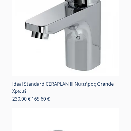
Ideal Standard CERAPLAN III Νιπτήρος Grande
Χρωμέ
Κανονική τιμή
Τιμή Έκπτωσης
230,00 €
165,60 €