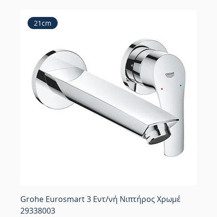
21cm
Grohe Eurosmart 3 Εντ/νή Νιπτήρος Χρωμέ
29338003