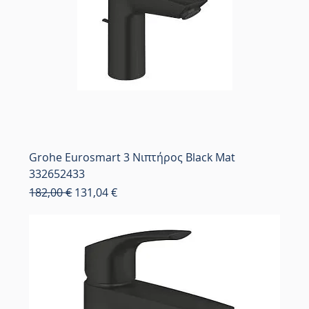
Grohe Eurosmart 3 Νιπτήρος Black Mat
332652433
Κανονική τιμή
Τιμή Έκπτωσης
182,00 €
131,04 €