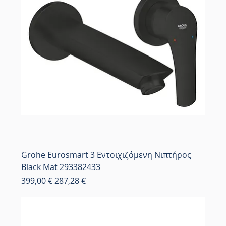
Grohe Eurosmart 3 Εντοιχιζόμενη Νιπτήρος
Black Mat 293382433
Κανονική τιμή
Τιμή Έκπτωσης
399,00 €
287,28 €