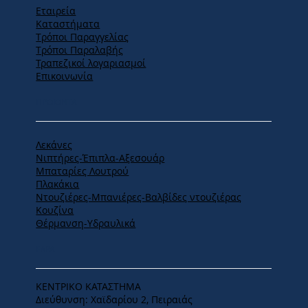
Εταιρεία
Καταστήματα
Tρόποι Παραγγελίας
Tρόποι Παραλαβής
Τραπεζικοί λογαριασμοί
Επικοινωνία
ΠΡΟΪΟΝΤΑ
Λεκάνες
Νιπτήρες-Έπιπλα-Αξεσουάρ
Μπαταρίες Λουτρού
Πλακάκια
Ντουζιέρες-Μπανιέρες-Βαλβίδες ντουζιέρας
Κουζίνα
Θέρμανση-Υδραυλικά
ΕΔΡΑ
ΚΕΝΤΡΙΚΟ ΚΑΤΑΣΤΗΜΑ
Διεύθυνση: Χαϊδαρίου 2, Πειραιάς