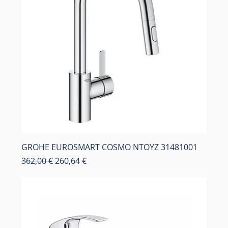
GROHE EUROSMART COSMO ΝΤΟΥΖ 31481001
Κανονική τιμή
Τιμή Έκπτωσης
362,00 €
260,64 €