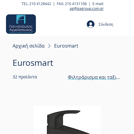
TEL: 210 4128442 | FAX: 210 4131106 | E-mail:
ag@gagroup.com.gr
Σύνδεση
Αρχική σελίδα
Eurosmart
Eurosmart
32 προϊόντα
Φιλτράρισμα και ταξινόμησ