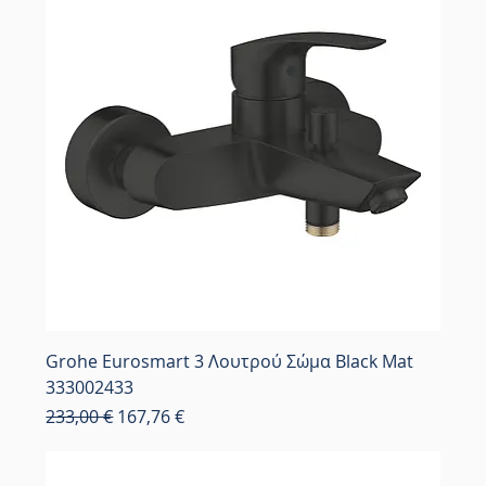
Grohe Eurosmart 3 Λουτρού Σώμα Black Mat
333002433
Κανονική τιμή
Τιμή Έκπτωσης
233,00 €
167,76 €