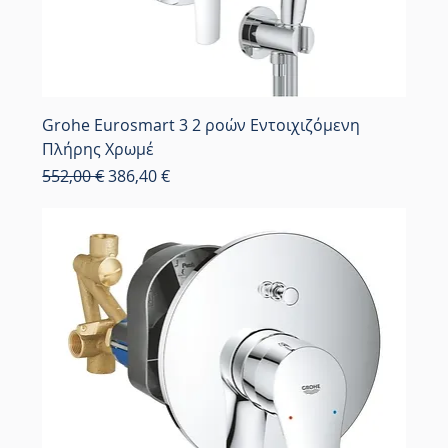
Grohe Eurosmart 3 2 ροών Εντοιχιζόμενη
Πλήρης Χρωμέ
Κανονική τιμή
Τιμή Έκπτωσης
552,00 €
386,40 €