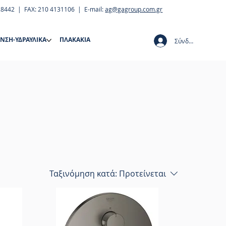
28442 | FAX: 210 4131106 | E-mail:
ag@gagroup.com.gr
ΝΣΗ-ΥΔΡΑΥΛΙΚΑ
ΠΛΑΚΑΚΙΑ
Σύνδεση
Ταξινόμηση κατά:
Προτείνεται