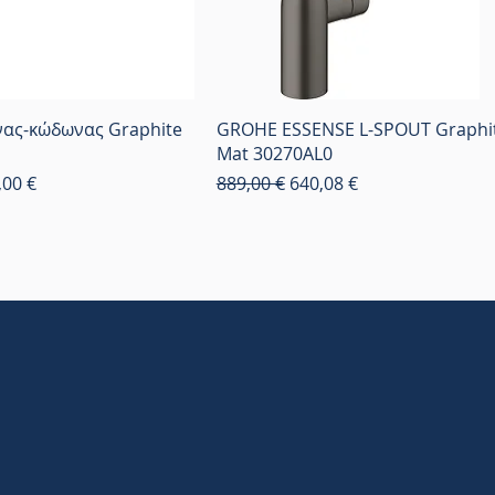
ας-κώδωνας Graphite
GROHE ESSENSE L-SPOUT Graphi
Mat 30270AL0
 Έκπτωσης
Κανονική τιμή
Τιμή Έκπτωσης
,00 €
889,00 €
640,08 €