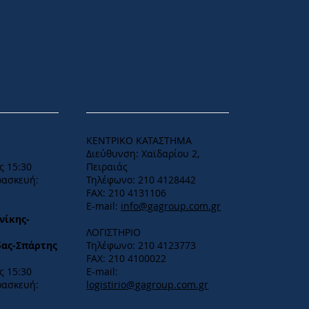
ΕΔΡΑ
ΚΕΝΤΡΙΚΟ ΚΑΤΑΣΤΗΜΑ
Διεύθυνση: Χαϊδαρίου 2,
ς 15:30
Πειραιάς
ρασκευή:
Τηλέφωνο: 210 4128442
FAX: 210 4131106
E-mail:
info@gagroup.com.gr
νίκης-
ΛΟΓΙΣΤΗΡΙΟ
δας-Σπάρτης
Τηλέφωνο: 210 4123773
FAX: 210 4100022
 15:30​
E-mail:
ρασκευή:
logistirio@gagroup.com.gr