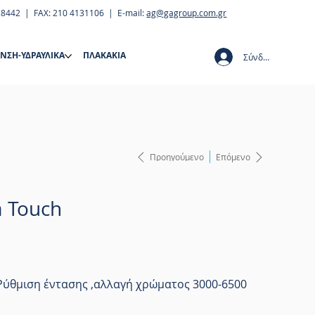
28442 | FAX: 210 4131106 | E-mail:
ag@gagroup.com.gr
ΝΣΗ-ΥΔΡΑΥΛΙΚΑ
ΠΛΑΚΑΚΙΑ
Σύνδεση
Προηγούμενο
Επόμενο
a Touch
,Ρύθμιση έντασης ,αλλαγή χρώματος 3000-6500