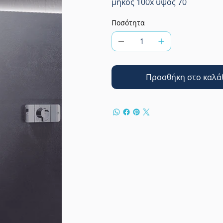
μήκος 100x ύψος 70
Ποσότητα
Προσθήκη στο καλά