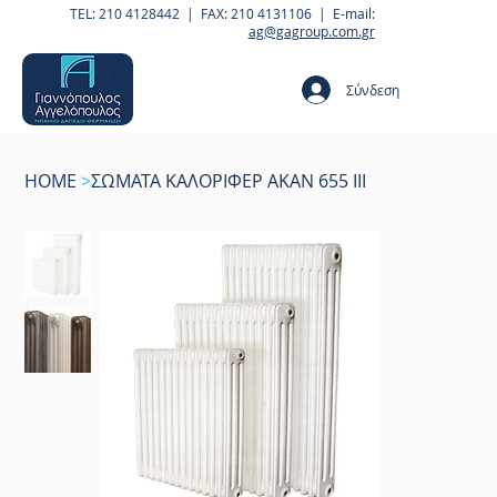
TEL: 210 4128442 | FAX: 210 4131106 | E-mail:
ag@gagroup.com.gr
Σύνδεση
HOME
>
ΣΩΜΑΤΑ ΚΑΛΟΡΙΦΕΡ AKAN 655 III