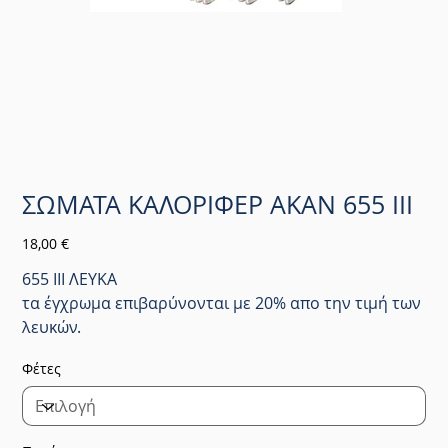
ΣΩΜΑΤΑ ΚΑΛΟΡΙΦΕΡ AKAN 655 III
Τιμή
18,00 €
655 III ΛΕΥΚΑ
τα έγχρωμα επιβαρύνονται με 20% απο την τιμή των
λευκών.
Φέτες