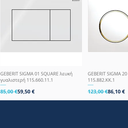
Γρήγορη προβολή
Γρήγορη
GEBERIT SIGMA 01 SQUARE λευκή
GEBERIT SIGMA 2
γυαλιστερή 115.660.11.1
115.882.KK.1
Κανονική τιμή
Τιμή Έκπτωσης
Κανονική τιμή
Τιμή Έκπτωσης
85,00 €
59,50 €
123,00 €
86,10 €