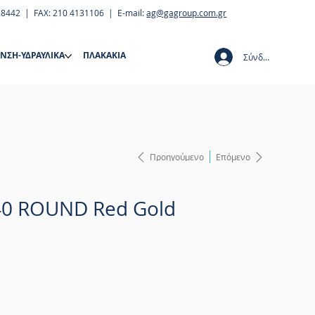
28442 | FAX: 210 4131106 | E-mail:
ag@gagroup.com.gr
ΝΣΗ-ΥΔΡΑΥΛΙΚΑ
ΠΛΑΚΑΚΙΑ
Σύνδεση
Προηγούμενο
Επόμενο
40 ROUND Red Gold