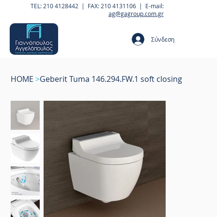
TEL: 210 4128442 | FAX: 210 4131106 | E-mail:
ag@gagroup.com.gr
Σύνδεση
HOME
>
Geberit Tuma 146.294.FW.1 soft closing