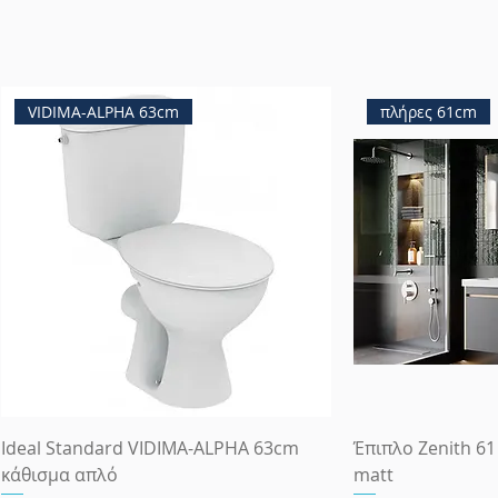
VIDIMA-ALPHA 63cm
πλήρες 61cm
Ideal Standard VIDIMA-ALPHA 63cm
Έπιπλο Zenith 61
κάθισμα απλό
matt