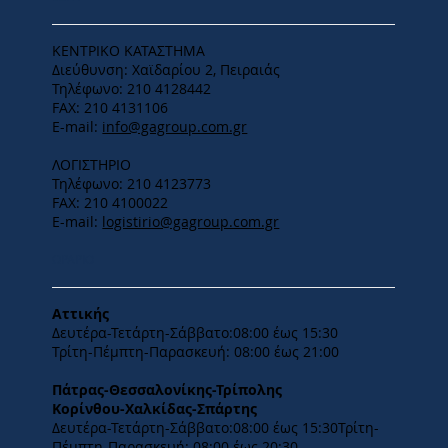
ΚΕΝΤΡΙΚΟ ΚΑΤΑΣΤΗΜΑ
Διεύθυνση: Χαϊδαρίου 2, Πειραιάς
Τηλέφωνο: 210 4128442
FAX: 210 4131106
E-mail:
info@gagroup.com.gr
ΛΟΓΙΣΤΗΡΙΟ
Τηλέφωνο: 210 4123773
FAX: 210 4100022
E-mail:
logistirio@gagroup.com.gr
ΩΡΑΡΙΟ
Αττικής
Δευτέρα-Τετάρτη-​Σάββατο:08:00 έως 15:30
​Τρίτη-Πέμπτη-Παρασκευή: 08:00 έως 21:00
Πάτρας-Θεσσαλονίκης-Τρίπολης
Κορίνθου-Χαλκίδας-Σπάρτης
Δευτέρα-Τετάρτη-​Σάββατο:08:00 έως 15:30​Τρίτη-
Πέμπτη-Παρασκευή: 08:00 έως 20:30