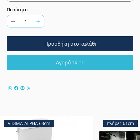
Ποσότητα
Προσθήκη στο καλάθι
Αγορά τώρα
VIDIMA-ALPHA 63cm
πλήρες 61cm