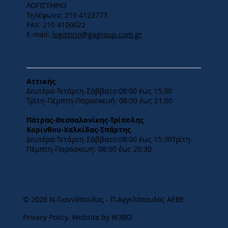
ΛΟΓΙΣΤΗΡΙΟ
Τηλέφωνο: 210 4123773
FAX: 210 4100022
E-mail:
logistirio@gagroup.com.gr
ΩΡΑΡΙΟ
Αττικής
Δευτέρα-Τετάρτη-​Σάββατο:08:00 έως 15:30
​Τρίτη-Πέμπτη-Παρασκευή: 08:00 έως 21:00
Πάτρας-Θεσσαλονίκης-Τρίπολης
Κορίνθου-Χαλκίδας-Σπάρτης
Δευτέρα-Τετάρτη-​Σάββατο:08:00 έως 15:30​Τρίτη-
Πέμπτη-Παρασκευή: 08:00 έως 20:30
© 2026 Ν.Γιαννόπουλος - Π.Αγγελόπουλος ΑΕΒΕ
Privacy Policy
.
Website by W3BO