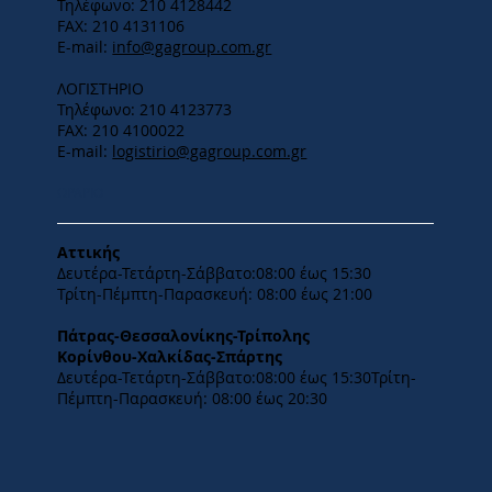
Τηλέφωνο: 210 4128442
FAX: 210 4131106
E-mail:
info@gagroup.com.gr
ΛΟΓΙΣΤΗΡΙΟ
Τηλέφωνο: 210 4123773
FAX: 210 4100022
E-mail:
logistirio@gagroup.com.gr
ΩΡΑΡΙΟ
Αττικής
Δευτέρα-Τετάρτη-​Σάββατο:08:00 έως 15:30
​Τρίτη-Πέμπτη-Παρασκευή: 08:00 έως 21:00
Πάτρας-Θεσσαλονίκης-Τρίπολης
Κορίνθου-Χαλκίδας-Σπάρτης
Δευτέρα-Τετάρτη-​Σάββατο:08:00 έως 15:30​Τρίτη-
Πέμπτη-Παρασκευή: 08:00 έως 20:30