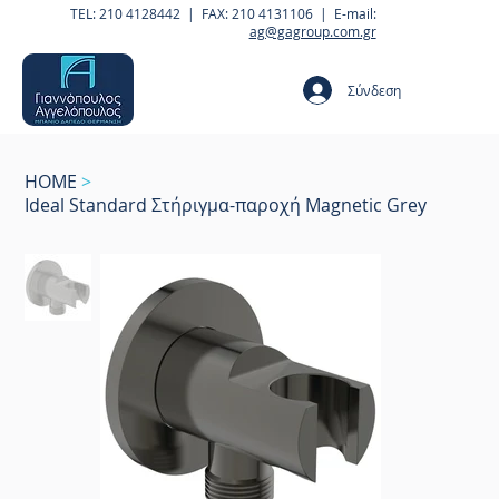
TEL: 210 4128442 | FAX: 210 4131106 | E-mail:
ag@gagroup.com.gr
Σύνδεση
HOME
>
Ideal Standard Στήριγμα-παροχή Magnetic Grey