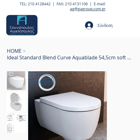
TEL: 210 4128442 | FAX: 210 4131106 | E-mail:
ag@gagroup.com.gr
Σύνδεση
HOME
>
Ideal Standard Blend Curve Aquablade 54,5cm soft closing