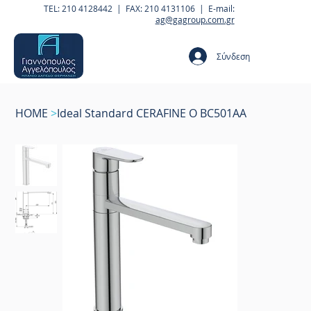
TEL: 210 4128442 | FAX: 210 4131106 | E-mail:
ag@gagroup.com.gr
Σύνδεση
HOME
>
Ideal Standard CERAFINE O BC501AA