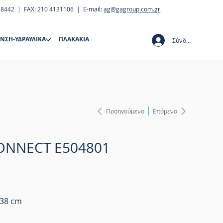
28442 | FAX: 210 4131106 | E-mail:
ag@gagroup.com.gr
ΝΣΗ-ΥΔΡΑΥΛΙΚΑ
ΠΛΑΚΑΚΙΑ
Σύνδεση
Προηγούμενο
Επόμενο
CONNECT E504801
 38 cm