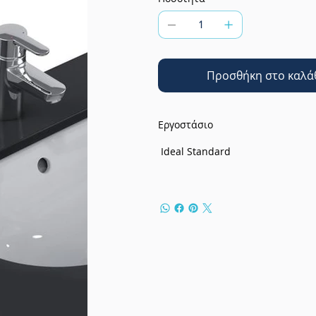
Προσθήκη στο καλά
Εργοστάσιο
Ideal Standard