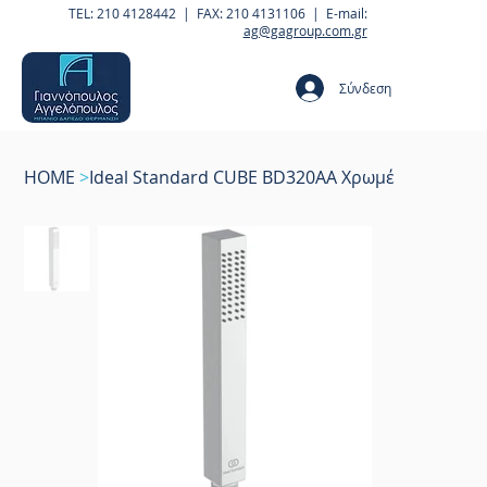
TEL: 210 4128442 | FAX: 210 4131106 | E-mail:
ag@gagroup.com.gr
Σύνδεση
HOME
>
Ideal Standard CUBE BD320AA Χρωμέ