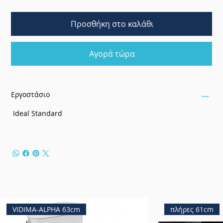
Προσθήκη στο καλάθι
Αγορά τώρα
Εργοστάσιο
Ideal Standard
VIDIMA-ALPHA 63cm
πλήρες 61cm