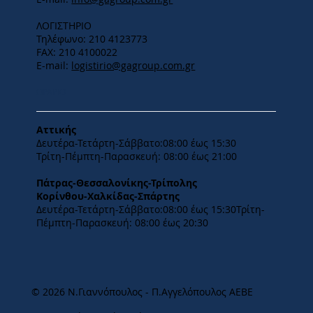
ΛΟΓΙΣΤΗΡΙΟ
Τηλέφωνο: 210 4123773
FAX: 210 4100022
E-mail:
logistirio@gagroup.com.gr
ΩΡΑΡΙΟ
Αττικής
Δευτέρα-Τετάρτη-​Σάββατο:08:00 έως 15:30
​Τρίτη-Πέμπτη-Παρασκευή: 08:00 έως 21:00
Πάτρας-Θεσσαλονίκης-Τρίπολης
Κορίνθου-Χαλκίδας-Σπάρτης
Δευτέρα-Τετάρτη-​Σάββατο:08:00 έως 15:30​Τρίτη-
Πέμπτη-Παρασκευή: 08:00 έως 20:30
© 2026 Ν.Γιαννόπουλος - Π.Αγγελόπουλος ΑΕΒΕ