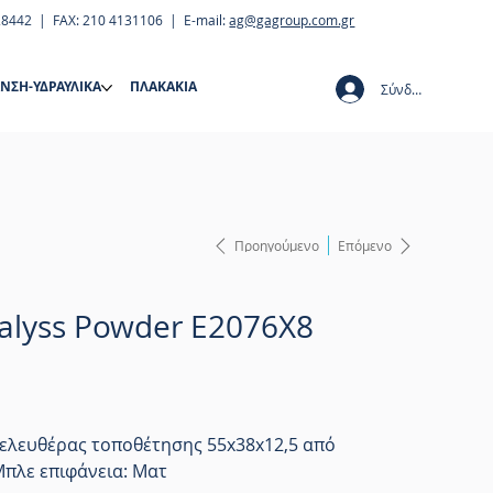
28442 | FAX: 210 4131106 | E-mail:
ag@gagroup.com.gr
ΝΣΗ-ΥΔΡΑΥΛΙΚΑ
ΠΛΑΚΑΚΙΑ
Σύνδεση
Προηγούμενο
Επόμενο
palyss Powder E2076X8
 ελευθέρας τοποθέτησης 55x38x12,5 από
πλε επιφάνεια: Ματ