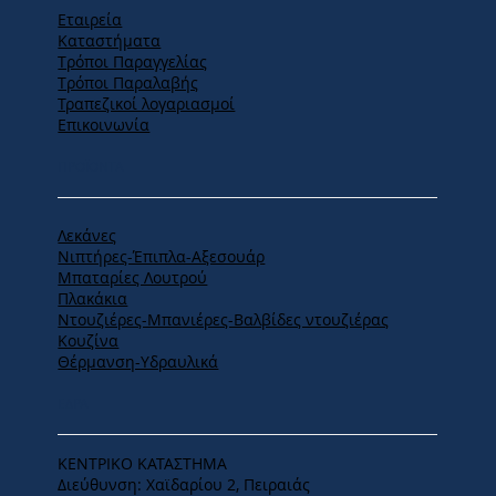
Εταιρεία
Καταστήματα
Tρόποι Παραγγελίας
Tρόποι Παραλαβής
Τραπεζικοί λογαριασμοί
Επικοινωνία
ΠΡΟΪΟΝΤΑ
Λεκάνες
Νιπτήρες-Έπιπλα-Αξεσουάρ
Μπαταρίες Λουτρού
Πλακάκια
Ντουζιέρες-Μπανιέρες-Βαλβίδες ντουζιέρας
Κουζίνα
Θέρμανση-Υδραυλικά
ΕΔΡΑ
ΚΕΝΤΡΙΚΟ ΚΑΤΑΣΤΗΜΑ
Διεύθυνση: Χαϊδαρίου 2, Πειραιάς