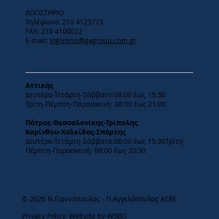
ΛΟΓΙΣΤΗΡΙΟ
Τηλέφωνο: 210 4123773
FAX: 210 4100022
E-mail:
logistirio@gagroup.com.gr
ΩΡΑΡΙΟ
Αττικής
Δευτέρα-Τετάρτη-​Σάββατο:08:00 έως 15:30
​Τρίτη-Πέμπτη-Παρασκευή: 08:00 έως 21:00
Πάτρας-Θεσσαλονίκης-Τρίπολης
Κορίνθου-Χαλκίδας-Σπάρτης
Δευτέρα-Τετάρτη-​Σάββατο:08:00 έως 15:30​Τρίτη-
Πέμπτη-Παρασκευή: 08:00 έως 20:30
© 2026 Ν.Γιαννόπουλος - Π.Αγγελόπουλος ΑΕΒΕ
Privacy Policy
.
Website by W3BO