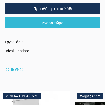
Προσθήκη στο καλάθι
Αγορά τώρα
Εργοστάσιο
Ideal Standard
VIDIMA-ALPHA 63cm
πλήρες 61cm