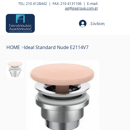
TEL: 210 4128442 | FAX: 210 4131106 | E-mail:
ag@gagroup.com.gr
Σύνδεση
HOME
>
Ideal Standard Nude E2114V7