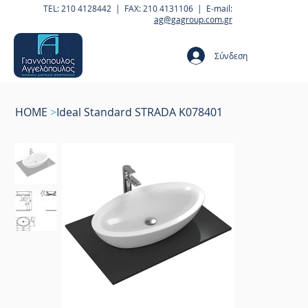
TEL: 210 4128442 | FAX: 210 4131106 | E-mail:
ag@gagroup.com.gr
Σύνδεση
HOME
>
Ideal Standard STRADA K078401