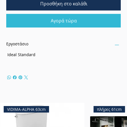
Προσθήκη στο καλάθι
Αγορά τώρα
Εργοστάσιο
Ideal Standard
VIDIMA-ALPHA 63cm
πλήρες 61cm