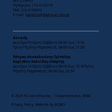
ΛΟΓΙΣΤΗΡΙΟ
Τηλέφωνο: 210 4123773
FAX: 210 4100022
E-mail:
logistirio@gagroup.com.gr
ΩΡΑΡΙΟ
Αττικής
Δευτέρα-Τετάρτη-​Σάββατο:08:00 έως 15:30
​Τρίτη-Πέμπτη-Παρασκευή: 08:00 έως 21:00
Πάτρας-Θεσσαλονίκης-Τρίπολης
Κορίνθου-Χαλκίδας-Σπάρτης
Δευτέρα-Τετάρτη-​Σάββατο:08:00 έως 15:30​Τρίτη-
Πέμπτη-Παρασκευή: 08:00 έως 20:30
© 2026 Ν.Γιαννόπουλος - Π.Αγγελόπουλος ΑΕΒΕ
Privacy Policy
.
Website by W3BO