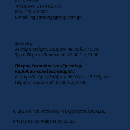
ΛΟΓΙΣΤΗΡΙΟ
Τηλέφωνο: 210 4123773
FAX: 210 4100022
E-mail:
logistirio@gagroup.com.gr
ΩΡΑΡΙΟ
Αττικής
Δευτέρα-Τετάρτη-​Σάββατο:08:00 έως 15:30
​Τρίτη-Πέμπτη-Παρασκευή: 08:00 έως 21:00
Πάτρας-Θεσσαλονίκης-Τρίπολης
Κορίνθου-Χαλκίδας-Σπάρτης
Δευτέρα-Τετάρτη-​Σάββατο:08:00 έως 15:30​Τρίτη-
Πέμπτη-Παρασκευή: 08:00 έως 20:30
© 2026 Ν.Γιαννόπουλος - Π.Αγγελόπουλος ΑΕΒΕ
Privacy Policy
.
Website by W3BO