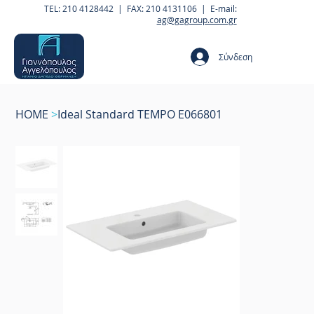
TEL: 210 4128442 | FAX: 210 4131106 | E-mail:
ag@gagroup.com.gr
Σύνδεση
HOME
>
Ideal Standard TEMPO E066801