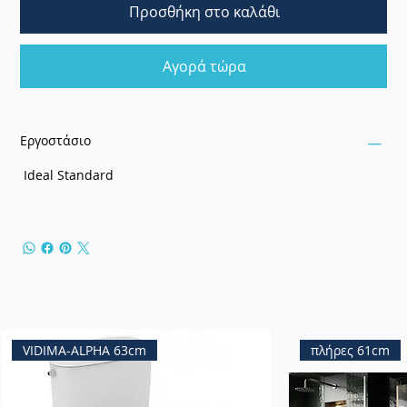
Προσθήκη στο καλάθι
Αγορά τώρα
Εργοστάσιο
Ideal Standard
VIDIMA-ALPHA 63cm
πλήρες 61cm