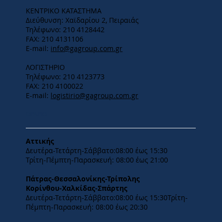
ΚΕΝΤΡΙΚΟ ΚΑΤΑΣΤΗΜΑ
Διεύθυνση: Χαϊδαρίου 2, Πειραιάς
Τηλέφωνο: 210 4128442
FAX: 210 4131106
E-mail:
info@gagroup.com.gr
ΛΟΓΙΣΤΗΡΙΟ
Τηλέφωνο: 210 4123773
FAX: 210 4100022
E-mail:
logistirio@gagroup.com.gr
ΩΡΑΡΙΟ
Αττικής
Δευτέρα-Τετάρτη-​Σάββατο:08:00 έως 15:30
​Τρίτη-Πέμπτη-Παρασκευή: 08:00 έως 21:00
Πάτρας-Θεσσαλονίκης-Τρίπολης
Κορίνθου-Χαλκίδας-Σπάρτης
Δευτέρα-Τετάρτη-​Σάββατο:08:00 έως 15:30​Τρίτη-
Πέμπτη-Παρασκευή: 08:00 έως 20:30