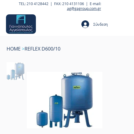
TEL: 210 4128442 | FAX: 210 4131106 | E-mail:
ag@gagroup.com.gr
Σύνδεση
HOME
>
REFLEX D600/10