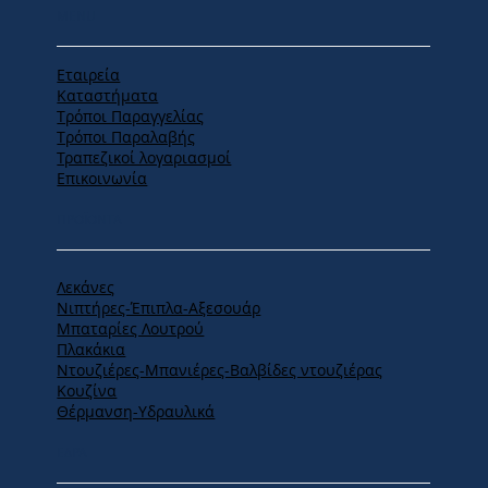
MENU
Εταιρεία
Καταστήματα
Tρόποι Παραγγελίας
Tρόποι Παραλαβής
Τραπεζικοί λογαριασμοί
Επικοινωνία
ΠΡΟΪΟΝΤΑ
Λεκάνες
Νιπτήρες-Έπιπλα-Αξεσουάρ
Μπαταρίες Λουτρού
Πλακάκια
Ντουζιέρες-Μπανιέρες-Βαλβίδες ντουζιέρας
Κουζίνα
Θέρμανση-Υδραυλικά
ΕΔΡΑ