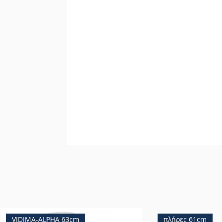
VIDIMA-ALPHA 63cm
πλήρες 61cm