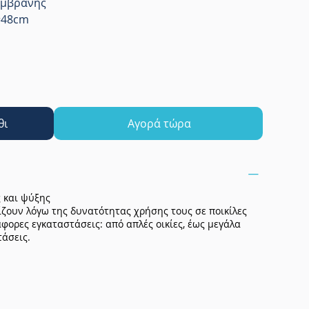
εμβράνης
D=48cm
θι
Αγορά τώρα
 και ψύξης
ίζουν λόγω της δυνατότητας χρήσης τους σε ποικίλες
φορες εγκαταστάσεις: από απλές οικίες, έως μεγάλα
τάσεις.