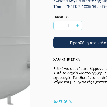
Κλειστά Δοχεία Διαστολής Μ
Τύπος “Ν” ΓΚΡΙ 100lit/6bar 
Ποσότητα
Προσθήκη στο καλά
ΧΑΡΑΚΤΗΡΙΣΤΙΚΑ
Ειδικό για συστήματα θέρμανσης
Αυτά τα δοχεία διαστολής ξεχωρ
εφαρμογές. Τοποθετούνται σε διά
κτίρια και βιομηχανικές εγκατασ