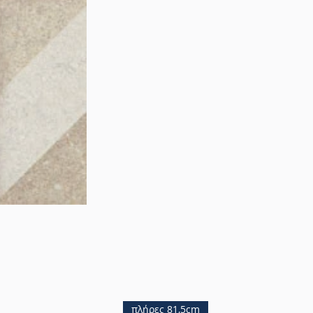
πλήρες 81,5cm