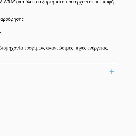
W, WRAS) για όλα τα εξαρτήματα που έρχονται σε επαφή
αναρρόφησης
ς
(βιομηχανία τροφίμων, ανανεώσιμες πηγές ενέργειας,