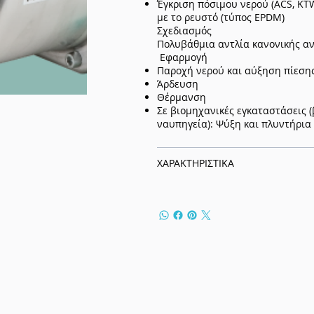
Έγκριση πόσιμου νερού (ACS, KT
με το ρευστό (τύπος EPDM)
Σχεδιασμός
Πολυβάθμια αντλία κανονικής 
Εφαρμογή
Παροχή νερού και αύξηση πίεση
Άρδευση
Θέρμανση
Σε βιομηχανικές εγκαταστάσεις 
ναυπηγεία): Ψύξη και πλυντήρια
ΧΑΡΑΚΤΗΡΙΣΤΙΚΑ