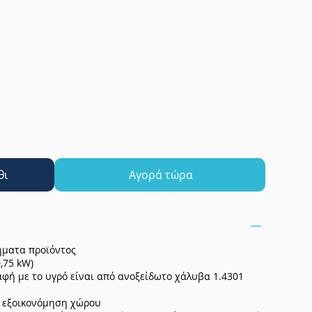
θι
Αγορά τώρα
ήματα προϊόντος
0,75 kW)
αφή με το υγρό είναι από ανοξείδωτο χάλυβα 1.4301
α εξοικονόμηση χώρου