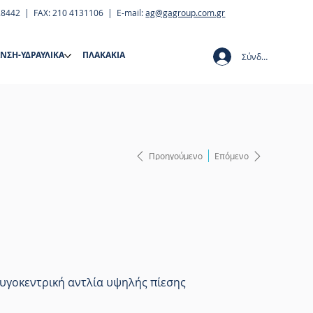
28442 | FAX: 210 4131106 | E-mail:
ag@gagroup.com.gr
ΝΣΗ-ΥΔΡΑΥΛΙΚΑ
ΠΛΑΚΑΚΙΑ
Σύνδεση
Προηγούμενο
Επόμενο
υγοκεντρική αντλία υψηλής πίεσης