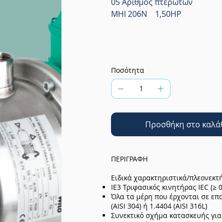
05 Αριθμός πτερωτών
MHI 206N 1,50HP
Ποσότητα
Προσθήκη στο καλά
ΠΕΡΙΓΡΑΦΗ
Ειδικά χαρακτηριστικά/πλεονεκτ
IE3 Τριφασικός κινητήρας IEC (≥ 
Όλα τα μέρη που έρχονται σε επ
(AISI 304) ή 1.4404 (AISI 316L)
Συνεκτικό σχήμα κατασκευής γι