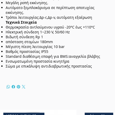
Μεγάλη ροπή εκκίνησης.
Αυτόματο ξεμπλοκάρισμα σε περίπτωση αποτυχίας
εκκίνησης.
Τρόποι λειτουργίας:Δp-c,Δp-v, αυτόματη εξαέρωση
Τεχνικά Στοιχεία
Θερμοκρασία αντλούμενου υγρού -20°C έως +110°C
Ηλεκτρική σύνδεση 1~230 V, 50/60 Hz
Βιδωτή σύνδεση Rp 1
απόσταση στομίων 180mm
Μέγιστη πίεση λειτουργίας 10 bar
Βαθμός προστασίας IP55
Standard διαθέσιμη επαφή για BMS:αναγγελία βλάβης
Ενσωματωμένη προστασία κινητήρα
Σώμα με επικάλυψη αντιδιαβρωτικής προστασίας