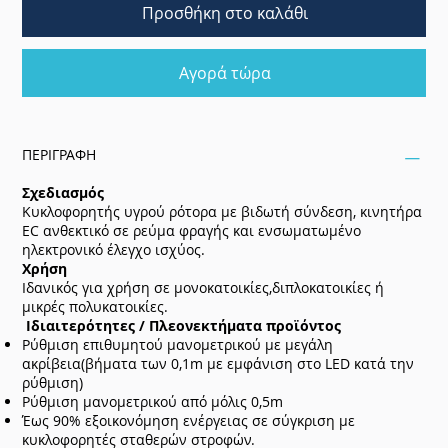
Προσθήκη στο καλάθι
Αγορά τώρα
ΠΕΡΙΓΡΑΦΗ
Σχεδιασμός
Κυκλοφορητής υγρού ρότορα με βιδωτή σύνδεση, κινητήρα
EC ανθεκτικό σε ρεύμα φραγής και ενσωματωμένο
ηλεκτρονικό έλεγχο ισχύος.
Χρήση
Ιδανικός για χρήση σε μονοκατοικίες,διπλοκατοικίες ή
μικρές πολυκατοικίες.
Ιδιαιτερότητες / Πλεονεκτήματα προϊόντος
Ρύθμιση επιθυμητού μανομετρικού με μεγάλη
ακρίβεια(βήματα των 0,1m με εμφάνιση στο LED κατά την
ρύθμιση)
Ρύθμιση μανομετρικού από μόλις 0,5m
Έως 90% εξοικονόμηση ενέργειας σε σύγκριση με
κυκλοφορητές σταθερών στροφών.