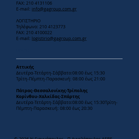
FAX: 210 4131106
E-mail:
info@gagroup.com.gr
ΛΟΓΙΣΤΗΡΙΟ
Τηλέφωνο: 210 4123773
FAX: 210 4100022
E-mail:
logistirio@gagroup.com.gr
ΩΡΑΡΙΟ
Αττικής
Δευτέρα-Τετάρτη-​Σάββατο:08:00 έως 15:30
​Τρίτη-Πέμπτη-Παρασκευή: 08:00 έως 21:00
Πάτρας-Θεσσαλονίκης-Τρίπολης
Κορίνθου-Χαλκίδας-Σπάρτης
Δευτέρα-Τετάρτη-​Σάββατο:08:00 έως 15:30​Τρίτη-
Πέμπτη-Παρασκευή: 08:00 έως 20:30
© 2026 Ν.Γιαννόπουλος - Π.Αγγελόπουλος ΑΕΒΕ