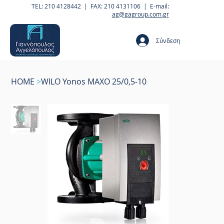
TEL: 210 4128442 | FAX: 210 4131106 | E-mail:
ag@gagroup.com.gr
Σύνδεση
HOME
>
WILO Yonos MAXO 25/0,5-10