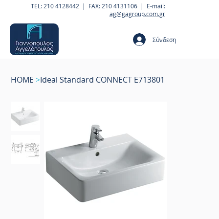
TEL: 210 4128442 | FAX: 210 4131106 | E-mail:
ag@gagroup.com.gr
Σύνδεση
HOME
>
Ideal Standard CONNECT E713801