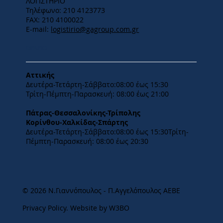
ΛΟΓΙΣΤΗΡΙΟ
Τηλέφωνο: 210 4123773
FAX: 210 4100022
E-mail:
logistirio@gagroup.com.gr
ΩΡΑΡΙΟ
Αττικής
Δευτέρα-Τετάρτη-​Σάββατο:08:00 έως 15:30
​Τρίτη-Πέμπτη-Παρασκευή: 08:00 έως 21:00
Πάτρας-Θεσσαλονίκης-Τρίπολης
Κορίνθου-Χαλκίδας-Σπάρτης
Δευτέρα-Τετάρτη-​Σάββατο:08:00 έως 15:30​Τρίτη-
Πέμπτη-Παρασκευή: 08:00 έως 20:30
© 2026 Ν.Γιαννόπουλος - Π.Αγγελόπουλος ΑΕΒΕ
Privacy Policy
.
Website by W3BO