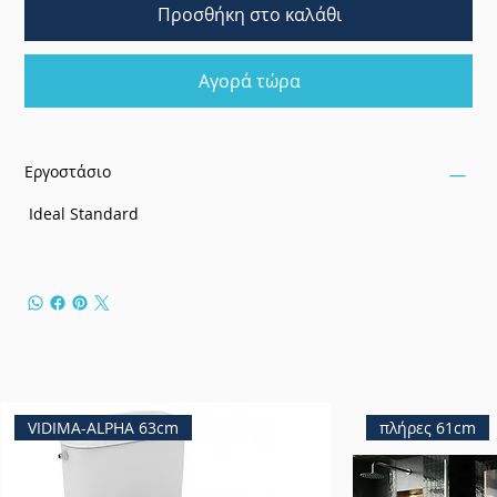
Προσθήκη στο καλάθι
Αγορά τώρα
Εργοστάσιο
Ideal Standard
VIDIMA-ALPHA 63cm
πλήρες 61cm