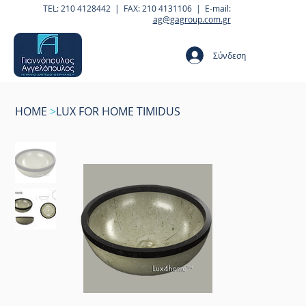
TEL: 210 4128442 | FAX: 210 4131106 | E-mail:
ag@gagroup.com.gr
Σύνδεση
HOME
>
LUX FOR HOME TIMIDUS