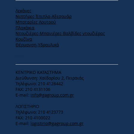
Λεκάνες
Νιπτήρες-Έπιπλα-Αξεσουάρ
Μπαταρίες Λουτρού
Πλακάκια
Ντουζιέρες-Μπανιέρες-Βαλβίδες ντουζιέρας
Κουζίνα
Θέρμανση-Υδραυλικά
ΕΔΡΑ
ΚΕΝΤΡΙΚΟ ΚΑΤΑΣΤΗΜΑ
Διεύθυνση: Χαϊδαρίου 2, Πειραιάς
Τηλέφωνο: 210 4128442
FAX: 210 4131106
E-mail:
info@gagroup.com.gr
ΛΟΓΙΣΤΗΡΙΟ
Τηλέφωνο: 210 4123773
FAX: 210 4100022
E-mail:
logistirio@gagroup.com.gr