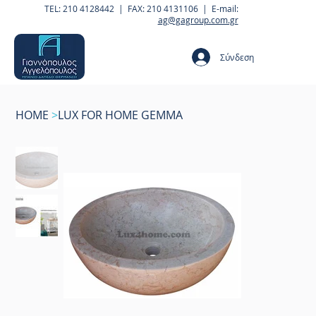
TEL: 210 4128442 | FAX: 210 4131106 | E-mail:
ag@gagroup.com.gr
Σύνδεση
HOME
>
LUX FOR HOME GEMMA