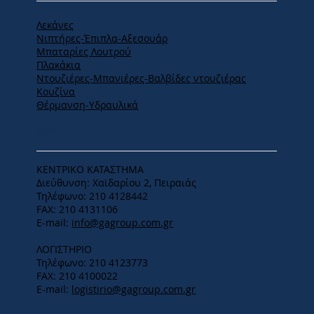
Λεκάνες
Νιπτήρες-Έπιπλα-Αξεσουάρ
Μπαταρίες Λουτρού
Πλακάκια
Ντουζιέρες-Μπανιέρες-Βαλβίδες ντουζιέρας
Κουζίνα
Θέρμανση-Υδραυλικά
ΕΔΡΑ
ΚΕΝΤΡΙΚΟ ΚΑΤΑΣΤΗΜΑ
Διεύθυνση: Χαϊδαρίου 2, Πειραιάς
Τηλέφωνο: 210 4128442
FAX: 210 4131106
E-mail:
info@gagroup.com.gr
ΛΟΓΙΣΤΗΡΙΟ
Τηλέφωνο: 210 4123773
FAX: 210 4100022
E-mail:
logistirio@gagroup.com.gr