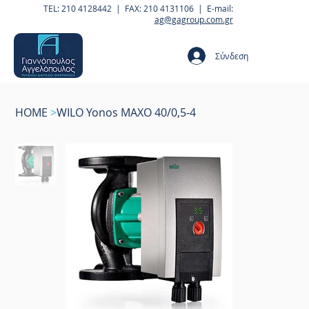
TEL: 210 4128442 | FAX: 210 4131106 | E-mail:
ag@gagroup.com.gr
Σύνδεση
HOME
>
WILO Yonos MAXO 40/0,5-4