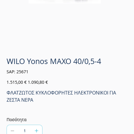
WILO Yonos MAXO 40/0,5-4
SKU
SAP:
25671
25671
Αρχική
Τιμή
1.515,00 €
1.090,80 €
τιμή
έκπτωσης
ΦΛΑΤΖΩΤΟΣ ΚΥΚΛΟΦΟΡΗΤΕΣ ΗΛΕΚΤΡΟΝΙΚΟΙ ΓΙΑ
ΖΕΣΤΑ ΝΕΡΑ
Ποσότητα