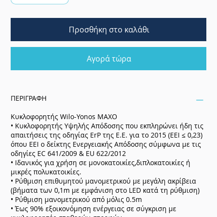
Προσθήκη στο καλάθι
Αγορά τώρα
ΠΕΡΙΓΡΑΦΗ
Κυκλοφορητής Wilo-Yonos MAXO
• Κυκλοφορητής Υψηλής Απόδοσης που εκπληρώνει ήδη τις
απαιτήσεις της οδηγίας ErP της Ε.Ε. για το 2015 (ΕΕΙ ≤ 0,23)
όπου ΕΕΙ ο δείκτης Ενεργειακής Απόδοσης σύμφωνα με τις
οδηγίες EC 641/2009 & EU 622/2012
• Ιδανικός για χρήση σε μονοκατοικίες,διπλοκατοικίες ή
μικρές πολυκατοικίες.
• Ρύθμιση επιθυμητού μανομετρικού με μεγάλη ακρίβεια
(βήματα των 0,1m με εμφάνιση στο LED κατά τη ρύθμιση)
• Ρύθμιση μανομετρικού από μόλις 0.5m
• Έως 90% εξοικονόμηση ενέργειας σε σύγκριση με