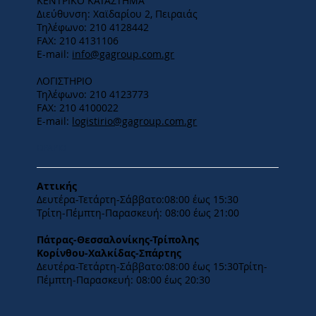
ΚΕΝΤΡΙΚΟ ΚΑΤΑΣΤΗΜΑ
Διεύθυνση: Χαϊδαρίου 2, Πειραιάς
Τηλέφωνο: 210 4128442
FAX: 210 4131106
E-mail:
info@gagroup.com.gr
ΛΟΓΙΣΤΗΡΙΟ
Τηλέφωνο: 210 4123773
FAX: 210 4100022
E-mail:
logistirio@gagroup.com.gr
ΩΡΑΡΙΟ
Αττικής
Δευτέρα-Τετάρτη-​Σάββατο:08:00 έως 15:30
​Τρίτη-Πέμπτη-Παρασκευή: 08:00 έως 21:00
Πάτρας-Θεσσαλονίκης-Τρίπολης
Κορίνθου-Χαλκίδας-Σπάρτης
Δευτέρα-Τετάρτη-​Σάββατο:08:00 έως 15:30​Τρίτη-
Πέμπτη-Παρασκευή: 08:00 έως 20:30